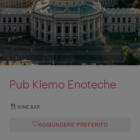
Pub Klemo Enoteche
WINE BAR
AGGIUNGERE PREFERITO