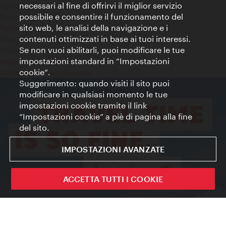
necessari al fine di offrirvi il miglior servizio
Colophon
possibile e consentire il funzionamento del
Dichiarazione sulla protezione dei dati
sito web, le analisi della navigazione e i
Terms of Use
contenuti ottimizzati in base ai tuoi interessi.
Accessibilità
Se non vuoi abilitarli, puoi modificare le tue
Contatto stampa
impostazioni standard in “Impostazioni
Impostazioni cookie
cookie”.
© Copyright WienTourismus
Suggerimento: quando visiti il sito puoi
modificare in qualsiasi momento le tue
impostazioni cookie tramite il link
“Impostazioni cookie” a piè di pagina alla fine
del sito.
IMPOSTAZIONI AVANZATE
ACCETTA TUTTI I COOKIE