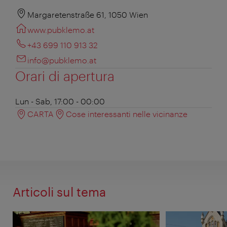
Margaretenstraße 61, 1050 Wien
www.pubklemo.at
+43 699 110 913 32
info@pubklemo.at
Orari di apertura
Lun - Sab, 17:00 - 00:00
CARTA
Cose interessanti nelle vicinanze
Articoli sul tema