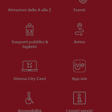
Attrazioni dalla A alla Z
Eventi
Trasporti pubblici &
Arrivo
biglietti
Vienna City Card
App ivie
Accessibilità
I nostri servizi