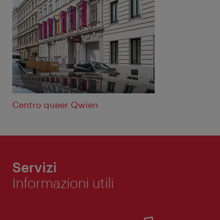
Centro queer Qwien
Servizi
Informazioni utili