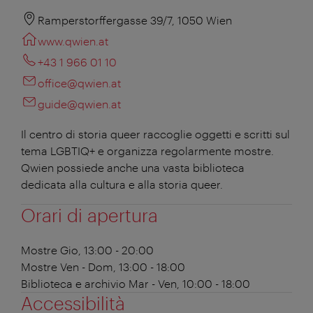
Ramperstorffergasse 39/7, 1050 Wien
www.qwien.at
+43 1 966 01 10
office@qwien.at
guide@qwien.at
Il centro di storia queer raccoglie oggetti e scritti sul
tema LGBTIQ+ e organizza regolarmente mostre.
Qwien possiede anche una vasta biblioteca
dedicata alla cultura e alla storia queer.
Orari di apertura
Mostre
Gio, 13:00 - 20:00
Mostre
Ven - Dom, 13:00 - 18:00
Biblioteca e archivio
Mar - Ven, 10:00 - 18:00
Accessibilità