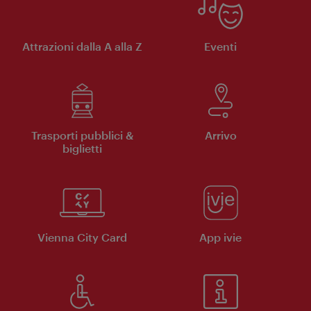
Attrazioni dalla A alla Z
Eventi
Trasporti pubblici &
Arrivo
biglietti
Vienna City Card
App ivie