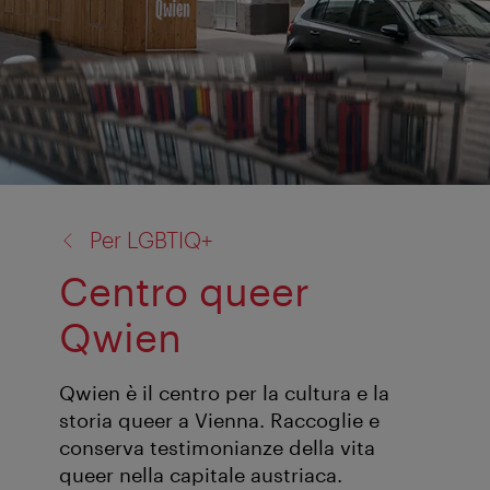
torna
Per LGBTIQ+
a:
Centro queer
Qwien
Qwien è il centro per la cultura e la
storia queer a Vienna. Raccoglie e
conserva testimonianze della vita
queer nella capitale austriaca.