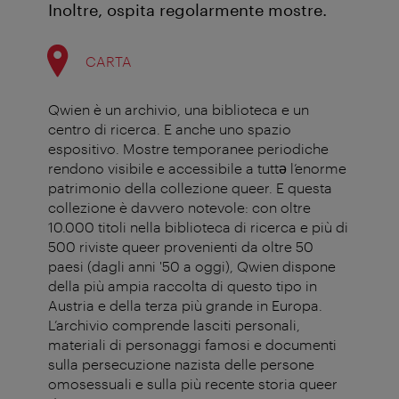
Inoltre, ospita regolarmente mostre.
CARTA
Qwien è un archivio, una biblioteca e un
centro di ricerca. E anche uno spazio
espositivo. Mostre temporanee periodiche
rendono visibile e accessibile a tuttə l’enorme
patrimonio della collezione queer. E questa
collezione è davvero notevole: con oltre
10.000 titoli nella biblioteca di ricerca e più di
500 riviste queer provenienti da oltre 50
paesi (dagli anni '50 a oggi), Qwien dispone
della più ampia raccolta di questo tipo in
Austria e della terza più grande in Europa.
L’archivio comprende lasciti personali,
materiali di personaggi famosi e documenti
sulla persecuzione nazista delle persone
omosessuali e sulla più recente storia queer