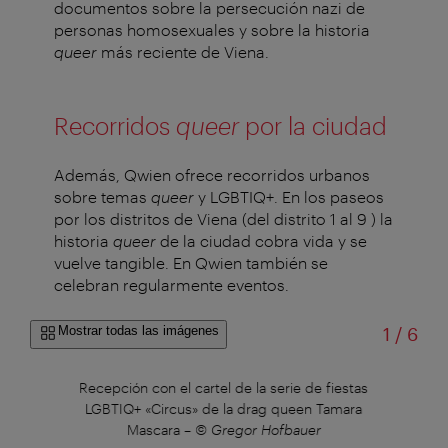
documentos sobre la persecución nazi de
personas homosexuales y sobre la historia
queer
más reciente de Viena.
Recorridos
queer
por la ciudad
Además, Qwien ofrece recorridos urbanos
sobre temas
queer
y LGBTIQ+. En los paseos
por los distritos de Viena (del distrito 1 al 9 ) la
historia
queer
de la ciudad cobra vida y se
vuelve tangible. En Qwien también se
celebran regularmente eventos.
de
Mostrar todas las imágenes
1
/
6
Recepción con el cartel de la serie de fiestas
LGBTIQ+ «Circus» de la drag queen Tamara
Mascara
–
© Gregor Hofbauer