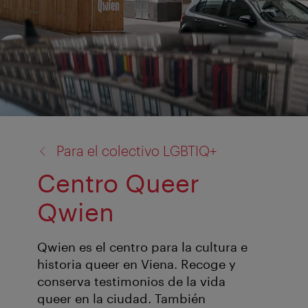
volver
Para el colectivo LGBTIQ+
a:
Centro Queer
Qwien
Qwien es el centro para la cultura e
historia queer en Viena. Recoge y
conserva testimonios de la vida
queer en la ciudad. También