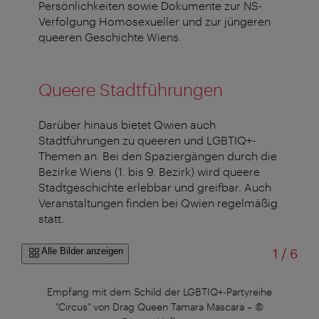
Persönlichkeiten sowie Dokumente zur NS-
Verfolgung Homosexueller und zur jüngeren
queeren Geschichte Wiens.
Queere Stadtführungen
Darüber hinaus bietet Qwien auch
Stadtführungen zu queeren und LGBTIQ+-
Themen an. Bei den Spaziergängen durch die
Bezirke Wiens (1. bis 9. Bezirk) wird queere
Stadtgeschichte erlebbar und greifbar. Auch
Veranstaltungen finden bei Qwien regelmäßig
statt.
von
Alle Bilder anzeigen
1
/
6
Empfang mit dem Schild der LGBTIQ+-Partyreihe
"Circus" von Drag Queen Tamara Mascara
–
©