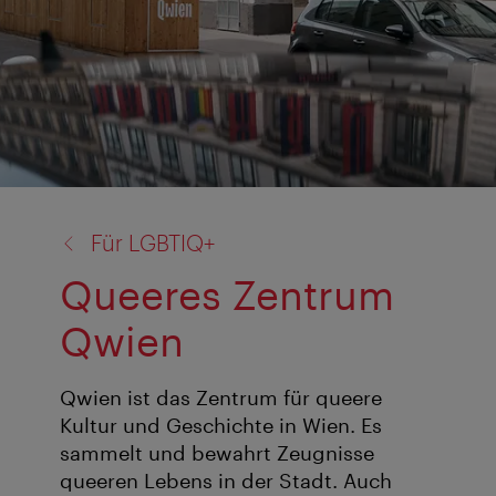
Zurück
Für LGBTIQ+
zu:
Queeres Zentrum
Qwien
Qwien ist das Zentrum für queere
Kultur und Geschichte in Wien. Es
sammelt und bewahrt Zeugnisse
queeren Lebens in der Stadt. Auch