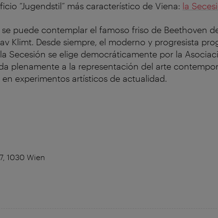
ificio “Jugendstil” más característico de Viena:
la Seces
a se puede contemplar el famoso friso de Beethoven d
av Klimt. Desde siempre, el moderno y progresista pr
la Secesión se elige democráticamente por la Asociac
cada plenamente a la representación del arte contemp
 en experimentos artísticos de actualidad.
7, 1030 Wien