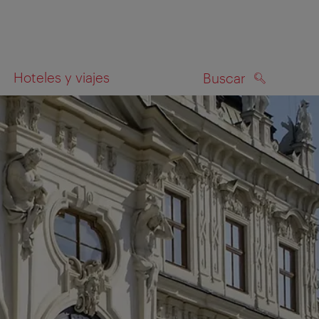
Hoteles y viajes
Buscar
BUSCAR
el mapa