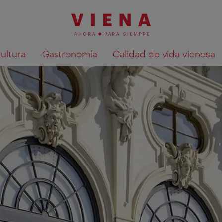
cultura
Gastronomía
Calidad de vida vienesa
Mostrar resultados de la búsqueda en 