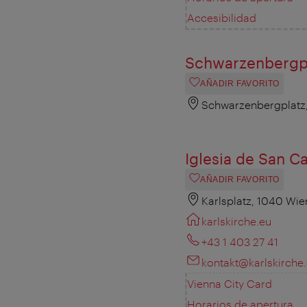
Accesibilidad
Schwarzenbergp
AÑADIR FAVORITO
Schwarzenbergplatz
Iglesia de San Ca
AÑADIR FAVORITO
Karlsplatz, 1040 Wie
karlskirche.eu
+43 1 403 27 41
kontakt@karlskirche
Vienna City Card
Horarios de apertura