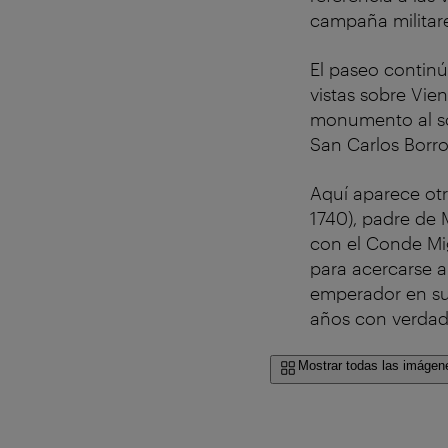
campaña militare
El paseo continú
vistas sobre Vi
monumento al sol
San Carlos Borr
Aquí aparece otr
1740), padre de 
con el Conde Mig
para acercarse a
emperador en su
años con verdad
Mostrar todas las imágen