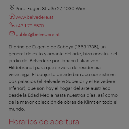
Prinz-Eugen-Straße 27, 1030 Wien
www.belvedere.at
+43 1 79 5570
public@belvedere.at
El príncipe Eugenio de Saboya (1663-1736), un
general de éxito y amante del arte, hizo construir el
jardín del Belvedere por Johann Lukas von
Hildebrandt para que sirviera de residencia
veraniega. El conjunto de arte barroco consiste en
dos palacios (el Belvedere Superior y el Belvedere
Inferior), que son hoy el hogar del arte austríaco
desde la Edad Media hasta nuestros días, así como
de la mayor colección de obras de Klimt en todo el
mundo.
Horarios de apertura