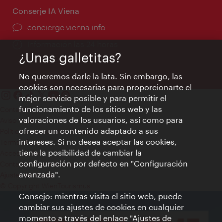
Conserje IA Viena
concierge.vienna.info
Información las 24 horas
¿Unas galletitas?
No queremos darle la lata. Sin embargo, las
cookies son necesarias para proporcionarte el
mejor servicio posible y para permitir el
funcionamiento de los sitios web y las
Contacto
valoraciones de los usuarios, así como para
Aviso legal
ofrecer un contenido adaptado a sus
Política de privacidad de datos
intereses. Si no desea aceptar las cookies,
Terms of Use
tiene la posibilidad de cambiar la
Accesibilidad
configuración por defecto en "Configuración
Contacto para la prensa
avanzada".
Ajustes de cookie
© Copyright WienTourismus
Consejo: mientras visita el sitio web, puede
cambiar sus ajustes de cookies en cualquier
momento a través del enlace "Ajustes de