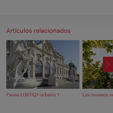
Artículos relacionados
SI
Paseo LGBTIQ+ urbano 1
Los museos v