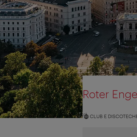
Roter Enge
CLUB E DISCOTECH