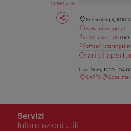
CONDIVIDI
Condividi
pagina
Rabensteig 5, 1010 
www.roterengel.at
+43 1 535 41 05
(Tel)
office@roterengel.at
Orari di apertu
Lun - Dom, 17:00 - 04:0
CARTA
Cose inter
Servizi
Informazioni utili