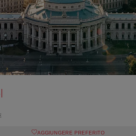
l
E
AGGIUNGERE PREFERITO