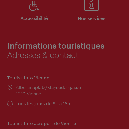
Accessibilité
Nos services
Informations touristiques
Adresses & contact
Tourist-Info Vienne
Lieu:
Albertinaplatz/Maysedergasse
1010 Vienne
Horaires
Tous les jours de 9h à 18h
d'ouverture:
Tourist-Info aéroport de Vienne