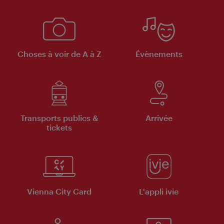
Choses à voir de A à Z
Évènements
Transports publics &
Arrivée
tickets
Vienna City Card
L'appli ivie