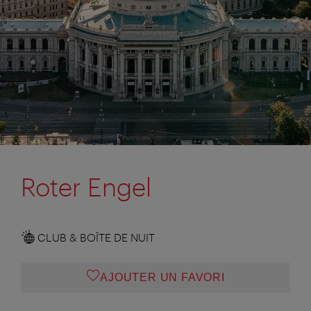
Roter Engel
CLUB & BOÎTE DE NUIT
AJOUTER UN FAVORI