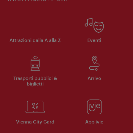
Attrazioni dalla A alla Z
Eventi
Trasporti pubblici &
Arrivo
biglietti
Vienna City Card
App ivie