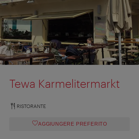
Tewa Karmelitermarkt
RISTORANTE
AGGIUNGERE PREFERITO