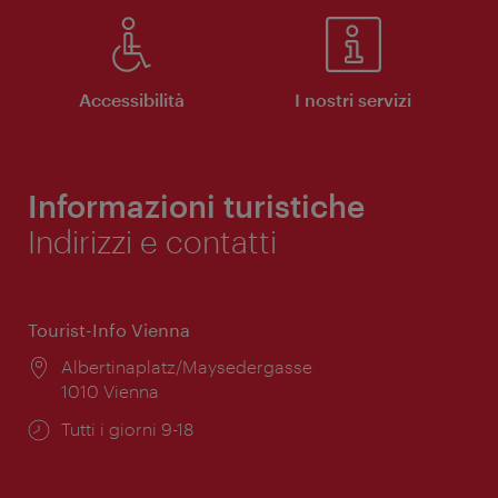
Accessibilità
I nostri servizi
Informazioni turistiche
Indirizzi e contatti
Tourist-Info Vienna
Posizione:
Albertinaplatz/Maysedergasse
1010 Vienna
Orari
Tutti i giorni 9-18
di
apertura: