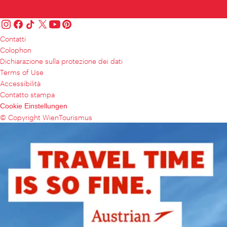
Contatti
Colophon
Dichiarazione sulla protezione dei dati
Terms of Use
Accessibilità
Contatto stampa
Cookie Einstellungen
© Copyright WienTourismus