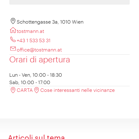
Schottengasse 3a, 1010 Wien
tostmann.at
+43 1 533 53 31
office@tostmann.at
Orari di apertura
Lun - Ven, 10:00 - 18:30
Sab, 10:00 - 17:00
CARTA
Cose interessanti nelle vicinanze
Articoli sul tema