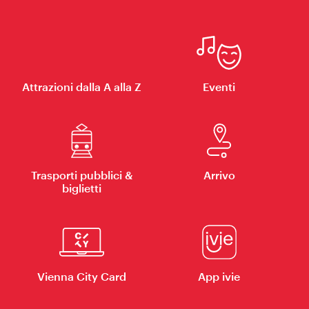
Attrazioni dalla A alla Z
Eventi
Trasporti pubblici &
Arrivo
biglietti
Vienna City Card
App ivie