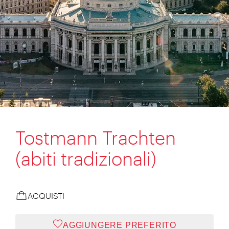
Tostmann Trachten
(abiti tradizionali)
ACQUISTI
AGGIUNGERE PREFERITO