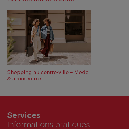
Shopping au centre-ville – Mode
& accessoires
Services
Informations pratiques