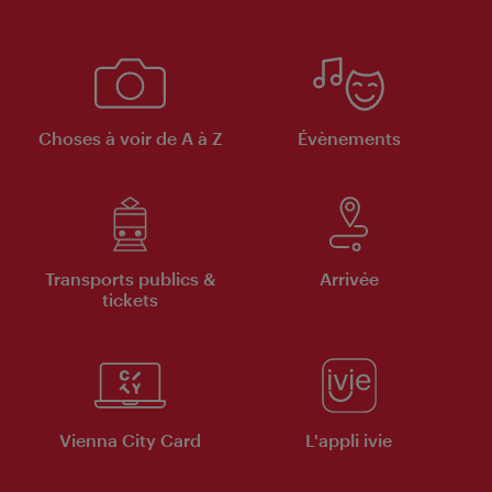
Choses à voir de A à Z
Évènements
Transports publics &
Arrivée
tickets
Vienna City Card
L'appli ivie