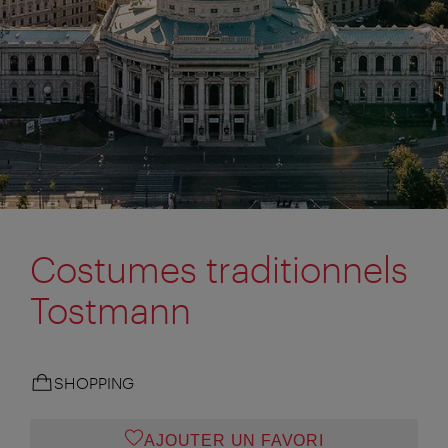
Costumes traditionnels
Tostmann
SHOPPING
AJOUTER UN FAVORI