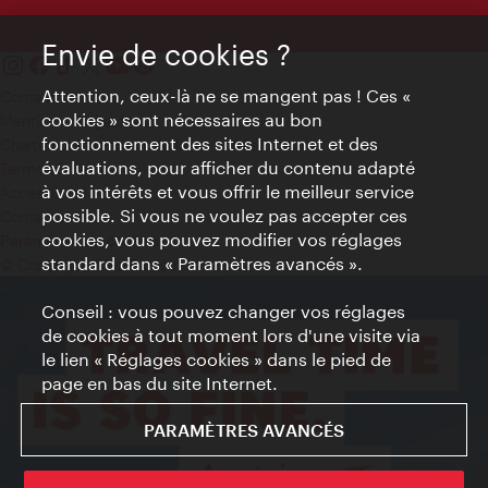
Envie de cookies ?
Attention, ceux-là ne se mangent pas ! Ces «
Contact
cookies » sont nécessaires au bon
Mentions obligatoires
fonctionnement des sites Internet et des
Charte sur le respect de la vie privée
évaluations, pour afficher du contenu adapté
Terms of Use
à vos intérêts et vous offrir le meilleur service
Accessibilité
possible. Si vous ne voulez pas accepter ces
Contact presse
cookies, vous pouvez modifier vos réglages
Paramètres de cookies
standard dans « Paramètres avancés ».
© Copyright WienTourismus
Conseil : vous pouvez changer vos réglages
de cookies à tout moment lors d'une visite via
le lien « Réglages cookies » dans le pied de
page en bas du site Internet.
PARAMÈTRES AVANCÉS