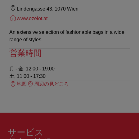
Lindengasse 43, 1070 Wien
www.ozelot.at
An extensive selection of fashionable bags in a wide
range of styles.
営業時間
月 - 金, 12:00 - 19:00
土, 11:00 - 17:30
地図
周辺の見どころ
サービス