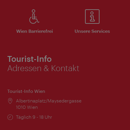
Wien Barrierefrei
Unsere Services
Tourist-Info
Adressen & Kontakt
Tourist-Info Wien
Ort:
Albertinaplatz/Maysedergasse
1010 Wien
Öffnungszeiten:
Täglich 9 - 18 Uhr