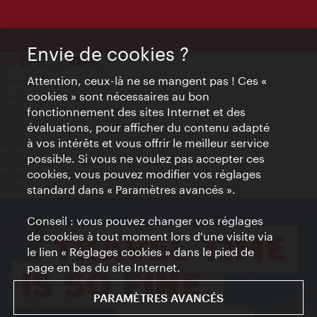
Envie de cookies ?
Attention, ceux-là ne se mangent pas ! Ces «
Contact
cookies » sont nécessaires au bon
Mentions obligatoires
fonctionnement des sites Internet et des
Charte sur le respect de la vie privée
évaluations, pour afficher du contenu adapté
Terms of Use
à vos intérêts et vous offrir le meilleur service
Accessibilité
possible. Si vous ne voulez pas accepter ces
Contact presse
cookies, vous pouvez modifier vos réglages
Paramètres de cookies
standard dans « Paramètres avancés ».
© Copyright WienTourismus
Conseil : vous pouvez changer vos réglages
de cookies à tout moment lors d'une visite via
le lien « Réglages cookies » dans le pied de
page en bas du site Internet.
PARAMÈTRES AVANCÉS