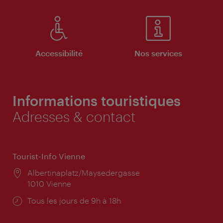
Accessibilité
Nos services
Informations touristiques
Adresses & contact
Tourist-Info Vienne
Lieu:
Albertinaplatz/Maysedergasse
1010 Vienne
Horaires
Tous les jours de 9h à 18h
d'ouverture: