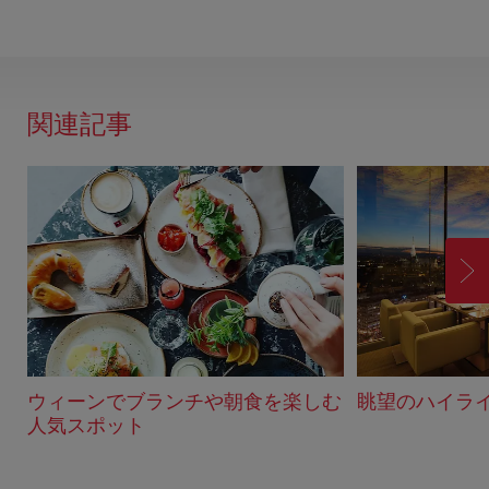
関連記事
進
む
ウィーンでブランチや朝食を楽しむ
眺望のハイラ
人気スポット