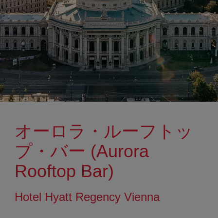
オーロラ・ルーフトッ
プ・バー (Aurora
Rooftop Bar)
Hotel Hyatt Regency Vienna