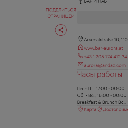
БАР И ПАБ
ПОДЕЛИТЬСЯ
СТРАНИЦЕЙ
Поделиться
страницей
Arsenalstraße 10, 11
www.bar-aurora.at
+43 1 205 774 412 34
aurora@andaz.com
Часы работы
Пн. - Пт., 17:00 - 00:00
Сб. - Вс., 16:00 - 00:00
Breakfast & Brunch
Вс., 
Карта
Достоприме