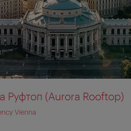
 Руфтоп (Aurora Rooftop)
ency Vienna