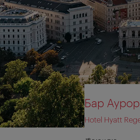
Бар Аурора
Hotel Hyatt Reg