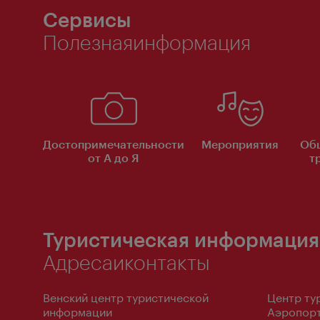
Сервисы
Полезнаяинформация
Достопримечательности
Мероприятия
Об
от А до Я
т
Туристическая информация
Адресаиконтакты
Венский центр туристической
Центр ту
информации
Аэропорт