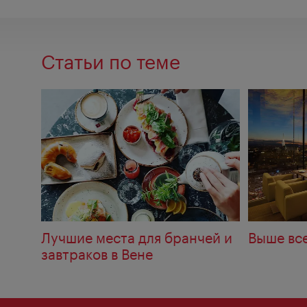
Статьи по теме
Лучшие места для бранчей и
Выше вс
завтраков в Вене