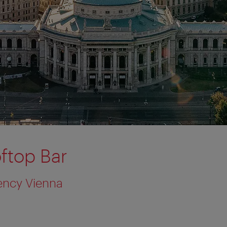
ftop Bar
ency Vienna