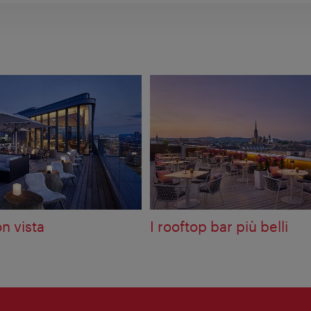
n vista
I rooftop bar più belli