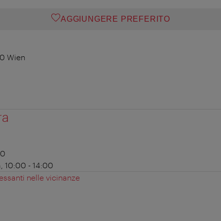
AGGIUNGERE PREFERITO
00 Wien
ra
00
 10:00 - 14:00
essanti nelle vicinanze