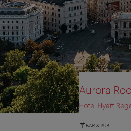
Aurora Roo
Hotel Hyatt Reg
BAR & PUB