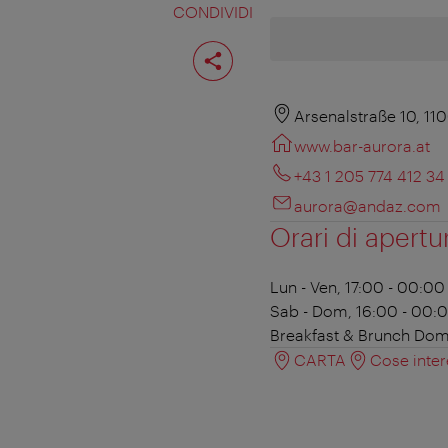
CONDIVIDI
Condividi
pagina
Arsenalstraße 10, 11
www.bar-aurora.at
+43 1 205 774 412 34
aurora@andaz.com
Orari di apertu
Lun - Ven, 17:00 - 00:00
Sab - Dom, 16:00 - 00:
Breakfast & Brunch
Dom,
CARTA
Cose inter