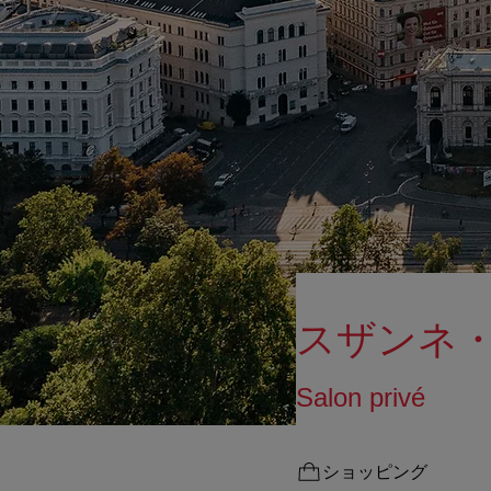
スザンネ
Salon privé
ショッピング