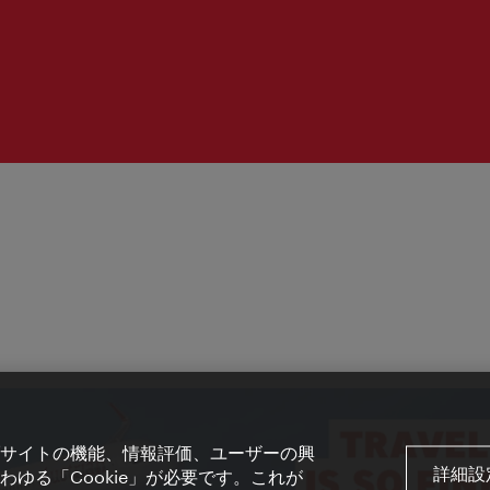
間：
サイトの機能、情報評価、ユーザーの興
詳細設
ゆる「Cookie」が必要です。これが