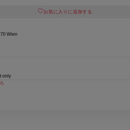
お気に入りに追加する
070 Wien
t only
ろ