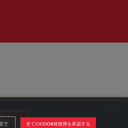
定で
全てのCOOKIE使用を承諾する