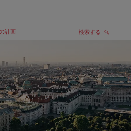
の計画
検索する
検索する
します