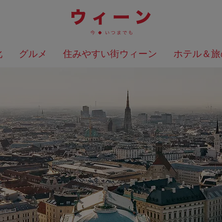
化
グルメ
住みやすい街ウィーン
ホテル＆旅
検索結果を地図上に表示