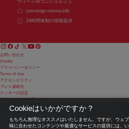
ウィーンAIコンシェルジュ
concierge.vienna.info
24時間体制の情報提供
お問い合わせ
Credits
プライバシーポリシー
Terms of Use
アクセシビリティ
プレス連絡先
クッキーの設定
© Copyright WienTourismus
Cookieはいかがですか？
もちろん無理なオススメはいたしません。ですが、ウェブ
味に合わせたコンテンツや最適なサービスの提供には、いわ