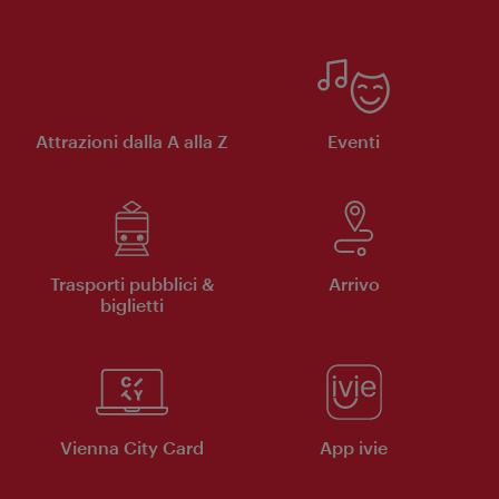
Attrazioni dalla A alla Z
Eventi
Trasporti pubblici &
Arrivo
biglietti
Vienna City Card
App ivie