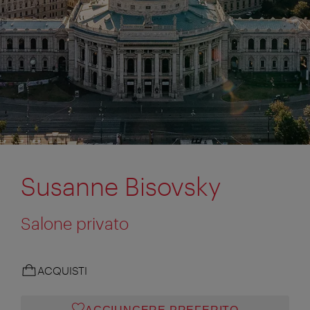
Susanne Bisovsky
Salone privato
ACQUISTI