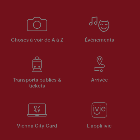
Choses à voir de A à Z
Évènements
Transports publics &
Arrivée
tickets
Vienna City Card
L'appli ivie