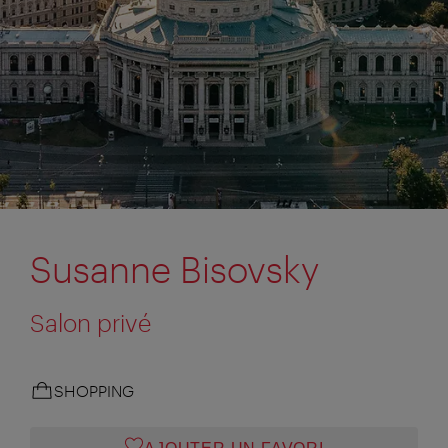
Susanne Bisovsky
Salon privé
SHOPPING