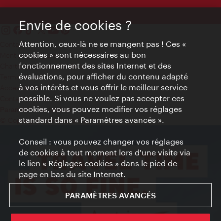
Envie de cookies ?
Attention, ceux-là ne se mangent pas ! Ces «
Contact
cookies » sont nécessaires au bon
Mentions obligatoires
fonctionnement des sites Internet et des
Charte sur le respect de la vie privée
évaluations, pour afficher du contenu adapté
Terms of Use
à vos intérêts et vous offrir le meilleur service
Accessibilité
possible. Si vous ne voulez pas accepter ces
Contact presse
cookies, vous pouvez modifier vos réglages
Paramètres de cookies
standard dans « Paramètres avancés ».
© Copyright WienTourismus
Conseil : vous pouvez changer vos réglages
de cookies à tout moment lors d'une visite via
le lien « Réglages cookies » dans le pied de
page en bas du site Internet.
PARAMÈTRES AVANCÉS