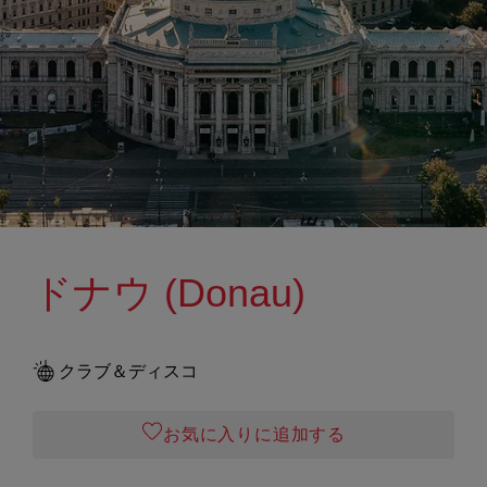
ドナウ (Donau)
クラブ＆ディスコ
お気に入りに追加する