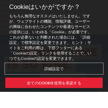
プライバシーポリシー
Cookieはいかがですか？
Terms of Use
もちろん無理なオススメはいたしません。です
アクセシビリティ
が、ウェブサイトの機能、情報評価、ユーザー
プレス連絡先
の興味に合わせたコンテンツや最適なサービス
クッキーの設定
の提供には、いわゆる「Cookie」が必要です。
© Copyright WienTourismus
これが必要ないと判断された場合には、「詳細
設定」で標準設定を変更できます。 ヒント：サ
イトをご利用の際は、下部フッターにある
「Cookieの設定」リンクを使用することで、い
つでもCookieの設定を変更できます。
詳細設定で
全てのCOOKIE使用を承諾する