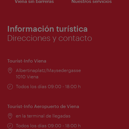
Viena sin barreras
Nuestros servicios
Información turística
Direcciones y contacto
Tourist-Info Viena
Lugar:
Albertinaplatz/Maysedergasse
1010 Viena
Horarios
Todos los días 09:00 - 18:00 h
de
apertura:
Tourist-Info Aeropuerto de Viena
Lugar:
en la terminal de llegadas
Horarios
Todos los días 09:00 - 18:00 h