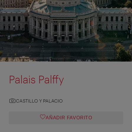
Palais Palffy
CASTILLO Y PALACIO
AÑADIR FAVORITO