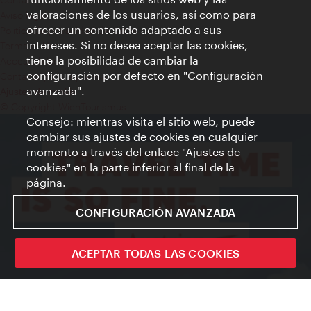
valoraciones de los usuarios, así como para
Aviso legal
ofrecer un contenido adaptado a sus
Política de privacidad de datos
intereses. Si no desea aceptar las cookies,
Terms of Use
tiene la posibilidad de cambiar la
Accesibilidad
configuración por defecto en "Configuración
Contacto para la prensa
avanzada".
Ajustes de cookie
© Copyright WienTourismus
Consejo: mientras visita el sitio web, puede
cambiar sus ajustes de cookies en cualquier
momento a través del enlace "Ajustes de
cookies" en la parte inferior al final de la
página.
CONFIGURACIÓN AVANZADA
ACEPTAR TODAS LAS COOKIES