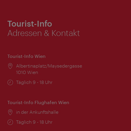
Tourist-Info
Adressen & Kontakt
Tourist-Info Wien
Ort:
Albertinaplatz/Maysedergasse
1010 Wien
Öffnungszeiten:
Täglich 9 - 18 Uhr
Tourist-Info Flughafen Wien
Ort:
in der Ankunftshalle
Öffnungszeiten:
Täglich 9 - 18 Uhr