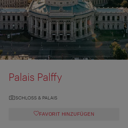
Palais Palffy
SCHLOSS & PALAIS
FAVORIT HINZUFÜGEN