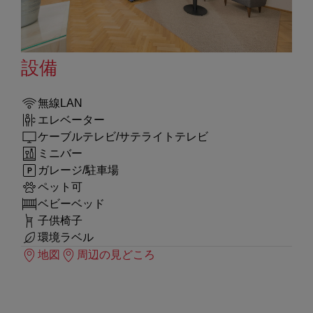
設備
無線LAN
エレベーター
ケーブルテレビ/サテライトテレビ
ミニバー
ガレージ/駐車場
ペット可
ベビーベッド
子供椅子
環境ラベル
地図
周辺の見どころ