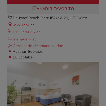
AÑADIR FAVORITO
Dr. Josef-Resch-Platz 15A/2 & 26, 1170 Wien
www.rank.at
+43 1 484 45 22
mail@rank.at
Certificado de sostenibilidad:
Austrian Ecolabel
EU Ecolabel