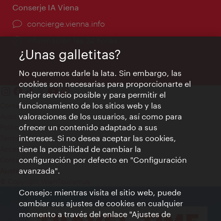
Conserje IA Viena
concierge.vienna.info
Información las 24 horas
¿Unas galletitas?
No queremos darle la lata. Sin embargo, las
cookies son necesarias para proporcionarte el
mejor servicio posible y para permitir el
funcionamiento de los sitios web y las
Contacto
valoraciones de los usuarios, así como para
Aviso legal
ofrecer un contenido adaptado a sus
Política de privacidad de datos
intereses. Si no desea aceptar las cookies,
Terms of Use
tiene la posibilidad de cambiar la
Accesibilidad
configuración por defecto en "Configuración
Contacto para la prensa
avanzada".
Ajustes de cookie
© Copyright WienTourismus
Consejo: mientras visita el sitio web, puede
cambiar sus ajustes de cookies en cualquier
momento a través del enlace "Ajustes de