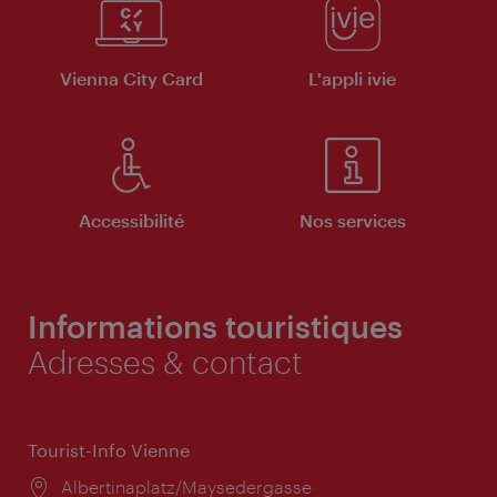
Vienna City Card
L'appli ivie
Accessibilité
Nos services
Informations touristiques
Adresses & contact
Tourist-Info Vienne
Lieu:
Albertinaplatz/Maysedergasse