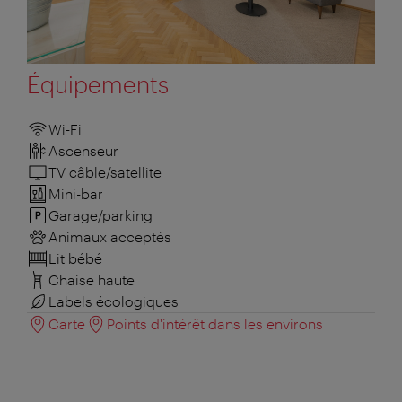
Équipements
Wi-Fi
Ascenseur
TV câble/satellite
Mini-bar
Garage/parking
Animaux acceptés
Lit bébé
Chaise haute
Labels écologiques
Carte
Points d'intérêt dans les environs