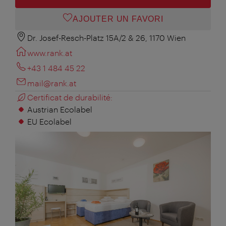
AJOUTER UN FAVORI
Dr. Josef-Resch-Platz 15A/2 & 26, 1170 Wien
www.rank.at
+43 1 484 45 22
mail@rank.at
Certificat de durabilité:
Austrian Ecolabel
EU Ecolabel