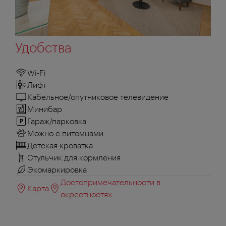
Удобства
Wi-Fi
Лифт
Кабельное/спутниковое телевидение
Минибар
Гараж/парковка
Можно с питомцами
Детская кроватка
Стульчик для кормления
Экомаркировка
Достопримечательности в
Карта
окрестностях