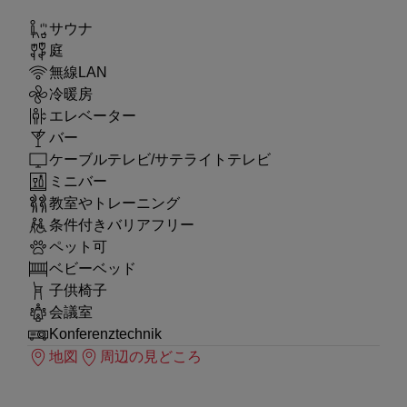
サウナ
庭
無線LAN
冷暖房
エレベーター
バー
ケーブルテレビ/サテライトテレビ
ミニバー
教室やトレーニング
条件付きバリアフリー
ペット可
ベビーベッド
子供椅子
会議室
Konferenztechnik
地図
周辺の見どころ