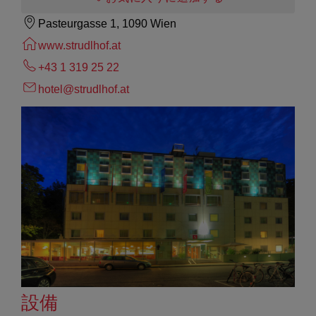
Pasteurgasse 1, 1090 Wien
www.strudlhof.at
+43 1 319 25 22
hotel@strudlhof.at
設備