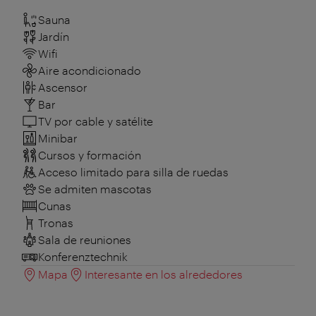
Sauna
Jardín
Wifi
Aire acondicionado
Ascensor
Bar
TV por cable y satélite
Minibar
Cursos y formación
Acceso limitado para silla de ruedas
Se admiten mascotas
Cunas
Tronas
Sala de reuniones
Konferenztechnik
Mapa
Interesante en los alrededores