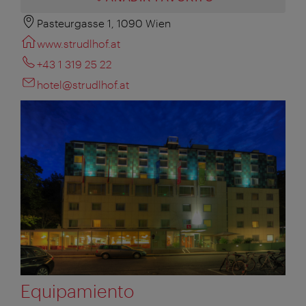
Pasteurgasse 1, 1090 Wien
www.strudlhof.at
+43 1 319 25 22
hotel@strudlhof.at
Equipamiento