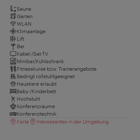
Sauna
Garten
WLAN
Klimaanlage
Lift
Bar
Kabel-/Sat-TV
Minibar/Kühlschrank
Fitnesskurse bzw. Trainerangebote
Bedingt rollstuhlgeeignet
Haustiere erlaubt
Baby-/Kinderbett
Hochstuhl
Konferenzräume
Konferenztechnik
Karte
Interessantes in der Umgebung