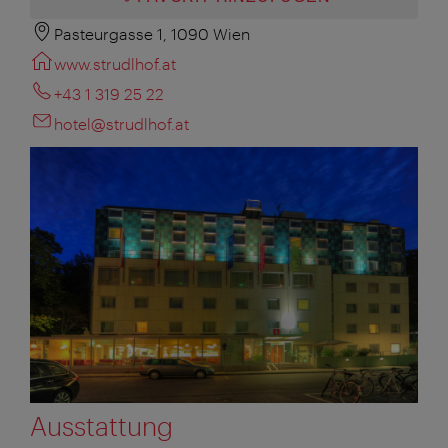
Pasteurgasse 1, 1090 Wien
www.strudlhof.at
+43 1 319 25 22
hotel@strudlhof.at
Ausstattung