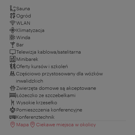
Sauna
Ogród
WLAN
Klimatyzacja
Winda
Bar
Telewizja kablowa/satelitarna
Minibarek
Oferty kursów i szkoleń
Częściowo przystosowany dla wózków
inwalidzkich
Zwierzęta domowe są akceptowane
Łóżeczko ze szczebelkami
Wysokie krzesełko
Pomieszczenia konferencyjne
Konferenztechnik
Mapa
Ciekawe miejsca w okolicy