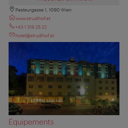
Pasteurgasse 1, 1090 Wien
www.strudlhof.at
+43 1 319 25 22
hotel@strudlhof.at
Équipements