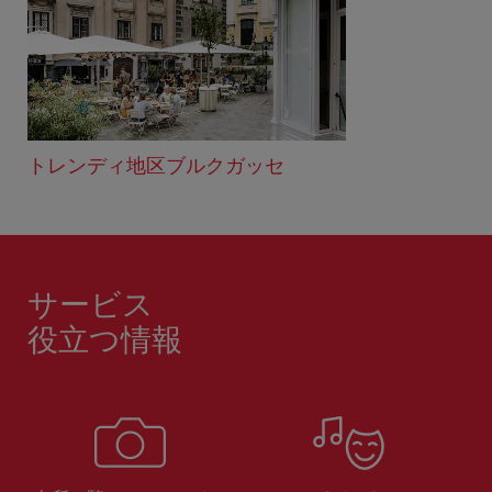
トレンディ地区ブルクガッセ
サービス
役立つ情報