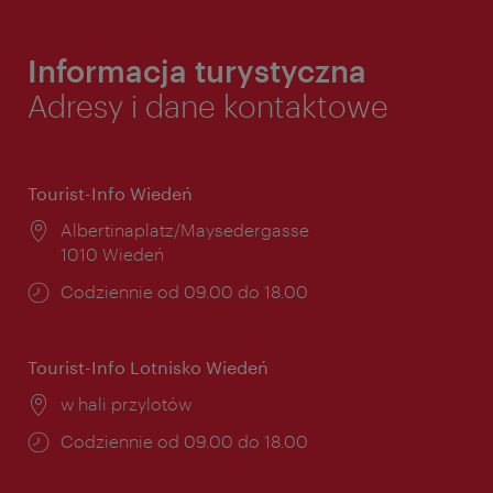
Informacja turystyczna
Adresy i dane kontaktowe
Tourist-Info Wiedeń
Miejsce:
Albertinaplatz/Maysedergasse
1010 Wiedeń
Godziny
Codziennie od 09.00 do 18.00
otwarcia:
Tourist-Info Lotnisko Wiedeń
Miejsce:
w hali przylotów
Godziny
Codziennie od 09.00 do 18.00
otwarcia: