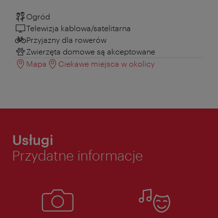
Ogród
Telewizja kablowa/satelitarna
Przyjazny dla rowerów
Zwierzęta domowe są akceptowane
Mapa
Ciekawe miejsca w okolicy
Usługi
Przydatne informacje