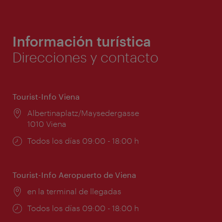
Información turística
Direcciones y contacto
Tourist-Info Viena
Lugar:
Albertinaplatz/Maysedergasse
1010 Viena
Horarios
Todos los días 09:00 - 18:00 h
de
apertura:
Tourist-Info Aeropuerto de Viena
Lugar:
en la terminal de llegadas
Horarios
Todos los días 09:00 - 18:00 h
de