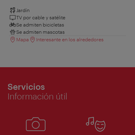
Jardín
TV por cable y satélite
Se admiten bicicletas
Se admiten mascotas
Mapa
Interesante en los alrededores
Servicios
Información útil