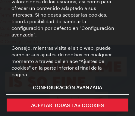
valoraciones de los usuarios, así como para
Aviso legal
ofrecer un contenido adaptado a sus
Política de privacidad de datos
intereses. Si no desea aceptar las cookies,
Terms of Use
tiene la posibilidad de cambiar la
Accesibilidad
configuración por defecto en "Configuración
Contacto para la prensa
avanzada".
Ajustes de cookie
© Copyright WienTourismus
Consejo: mientras visita el sitio web, puede
cambiar sus ajustes de cookies en cualquier
momento a través del enlace "Ajustes de
cookies" en la parte inferior al final de la
página.
CONFIGURACIÓN AVANZADA
ACEPTAR TODAS LAS COOKIES