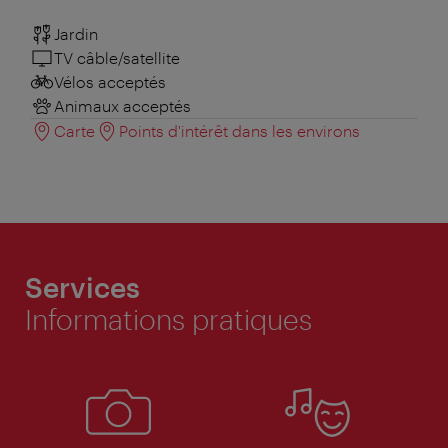
Jardin
TV câble/satellite
Vélos acceptés
Animaux acceptés
Carte
Points d'intérêt dans les environs
Services
Informations pratiques