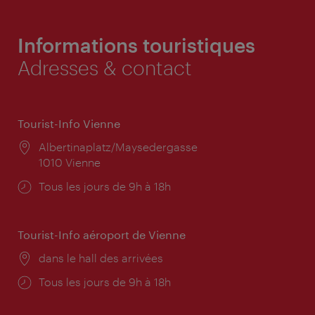
Informations touristiques
Adresses & contact
Tourist-Info Vienne
Lieu:
Albertinaplatz/Maysedergasse
1010 Vienne
Horaires
Tous les jours de 9h à 18h
d'ouverture:
Tourist-Info aéroport de Vienne
Lieu:
dans le hall des arrivées
Horaires
Tous les jours de 9h à 18h
d'ouverture: