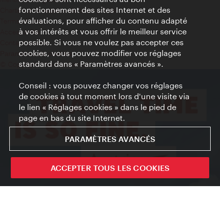
fonctionnement des sites Internet et des
Charte sur le respect de la vie privée
évaluations, pour afficher du contenu adapté
Terms of Use
à vos intérêts et vous offrir le meilleur service
Accessibilité
possible. Si vous ne voulez pas accepter ces
Contact presse
cookies, vous pouvez modifier vos réglages
Paramètres de cookies
standard dans « Paramètres avancés ».
© Copyright WienTourismus
Conseil : vous pouvez changer vos réglages
de cookies à tout moment lors d'une visite via
le lien « Réglages cookies » dans le pied de
page en bas du site Internet.
PARAMÈTRES AVANCÉS
ACCEPTER TOUS LES COOKIES