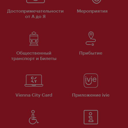
Достопримечательности
Мероприятия
от А до Я
Общественный
Прибытие
транспорт и Билеты
Vienna City Card
Приложение ivie