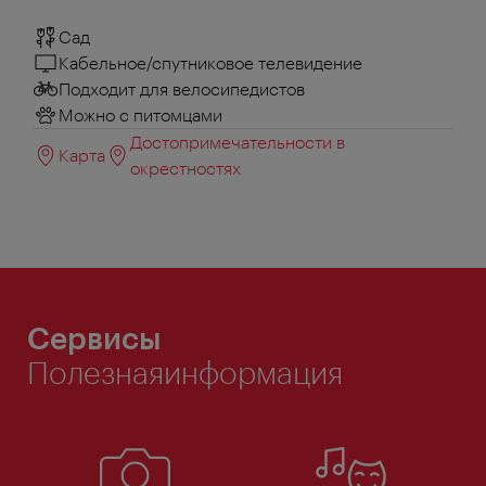
Сад
Кабельное/спутниковое телевидение
Подходит для велосипедистов
Можно с питомцами
Достопримечательности в
Карта
окрестностях
Сервисы
Полезнаяинформация