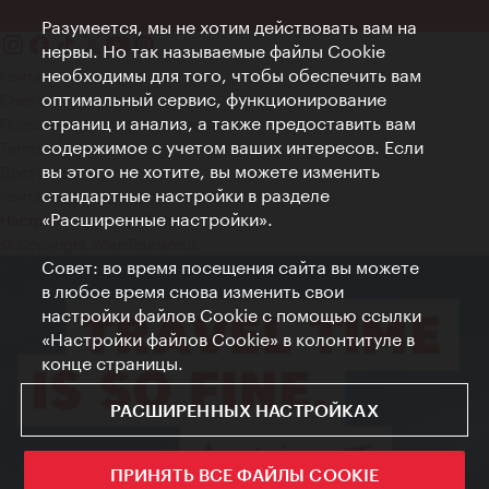
Разумеется, мы не хотим действовать вам на
нервы. Но так называемые файлы Cookie
необходимы для того, чтобы обеспечить вам
Контакт
оптимальный сервис, функционирование
Credits
страниц и анализ, а также предоставить вам
Положение о конфиденциальности
содержимое с учетом ваших интересов. Если
Terms of Use
вы этого не хотите, вы можете изменить
Доступность
стандартные настройки в разделе
Контакты для прессы
«Расширенные настройки».
Настройки файлов Cookie
© Copyright WienTourismus
Совет: во время посещения сайта вы можете
в любое время снова изменить свои
настройки файлов Cookie с помощью ссылки
«Настройки файлов Cookie» в колонтитуле в
конце страницы.
РАСШИРЕННЫХ НАСТРОЙКАХ
ПРИНЯТЬ ВСЕ ФАЙЛЫ COOKIE