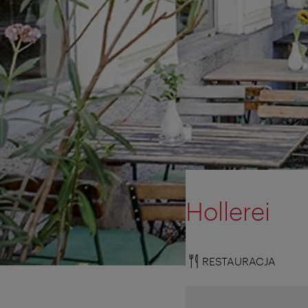
Hollerei
RESTAURACJA