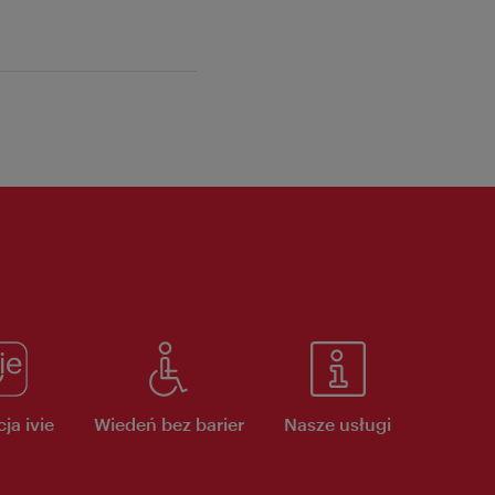
ja ivie
Wiedeń bez barier
Nasze usługi