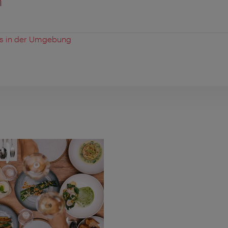
n
es in der Umgebung