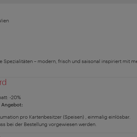
Wien
 Spezialitäten – modern, frisch und saisonal inspiriert mit 
rd
att
: -20%
 Angebot:
umation pro Kartenbesitzer (Speisen) , einmalig einlösbar.
ss bei der Bestellung vorgewiesen werden.