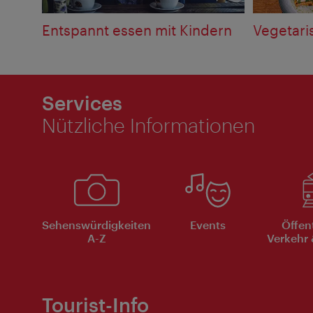
Entspannt essen mit Kindern
Vegetari
Services
Nützliche Informationen
Sehenswürdigkeiten
Events
Öffen
A-Z
Verkehr 
Tourist-Info