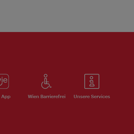
e App
Wien Barrierefrei
Unsere Services