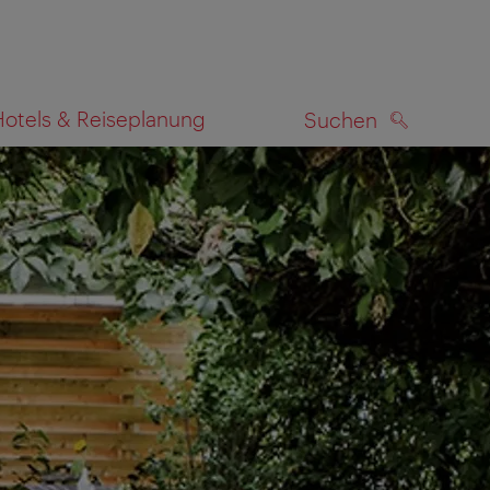
Hotels & Reiseplanung
Suchen
SUCHEN
zeigen