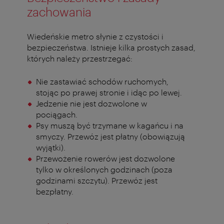
zachowania
Wiedeńskie metro słynie z czystości i
bezpieczeństwa. Istnieje kilka prostych zasad,
których należy przestrzegać:
Nie zastawiać schodów ruchomych,
stojąc po prawej stronie i idąc po lewej.
Jedzenie nie jest dozwolone w
pociągach.
Psy muszą być trzymane w kagańcu i na
smyczy.
Przewóz jest płatny (obowiązują
wyjątki).
Przewożenie rowerów jest dozwolone
tylko w określonych godzinach (poza
godzinami szczytu).
Przewóz jest
bezpłatny.