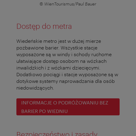
© WienTourismus/Paul Bauer
Dostęp do metra
Wiedeńskie metro jest w dużej mierze
pozbawione barier. Wszystkie stacje
wyposażone są w windy i schody ruchome
ułatwiające dostęp osobom na wózkach
inwalidzkich i z wózkami dziecięcymi.
Dodatkowo pociągi i stacje wyposażone są w
dotykowe systemy naprowadzania dla osób
niedowidzących.
INFORMACJE O PODRÓŻOWANIU BEZ
BARIER PO WIEDNIU
Bezpieczeństwo i zasady