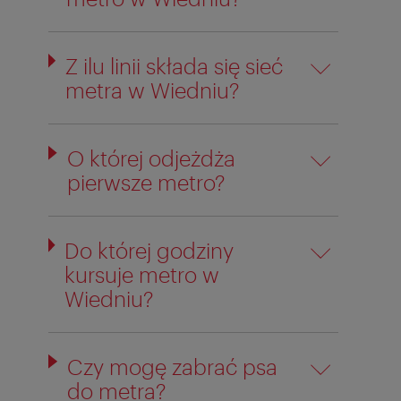
Z ilu linii składa się sieć
metra w Wiedniu?
O której odjeżdża
pierwsze metro?
Do której godziny
kursuje metro w
Wiedniu?
Czy mogę zabrać psa
do metra?