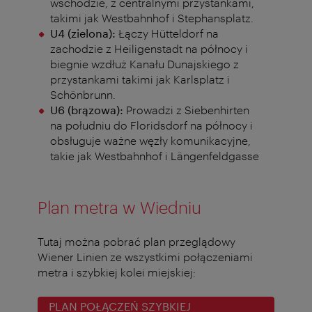
wschodzie, z centralnymi przystankami,
takimi jak Westbahnhof i Stephansplatz.
U4 (zielona):
Łączy Hütteldorf na
zachodzie z Heiligenstadt na północy i
biegnie wzdłuż Kanału Dunajskiego z
przystankami takimi jak Karlsplatz i
Schönbrunn.
U6 (brązowa):
Prowadzi z Siebenhirten
na południu do Floridsdorf na północy i
obsługuje ważne węzły komunikacyjne,
takie jak Westbahnhof i Längenfeldgasse
Plan metra w Wiedniu
Tutaj można pobrać plan przeglądowy
Wiener Linien ze wszystkimi połączeniami
metra i szybkiej kolei miejskiej:
PLAN POŁĄCZEŃ SZYBKIEJ