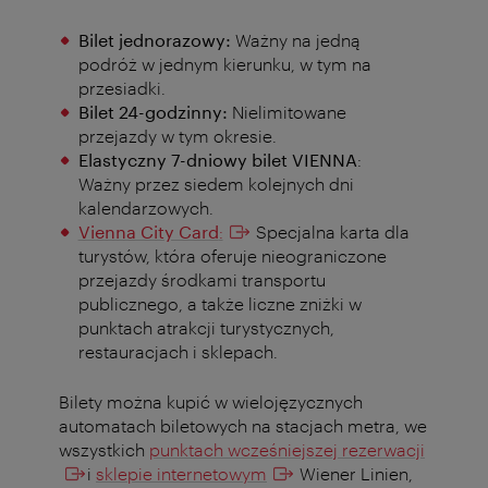
Bilet jednorazowy:
Ważny na jedną
podróż w jednym kierunku, w tym na
przesiadki.
Bilet 24-godzinny:
Nielimitowane
przejazdy w tym okresie.
Elastyczny 7-dniowy bilet VIENNA
:
Ważny przez siedem kolejnych dni
kalendarzowych.
Vienna City Card
:
Specjalna karta dla
turystów, która oferuje nieograniczone
przejazdy środkami transportu
publicznego, a także liczne zniżki w
punktach atrakcji turystycznych,
restauracjach i sklepach.
Bilety można kupić w wielojęzycznych
automatach biletowych na stacjach metra, we
wszystkich
punktach wcześniejszej rezerwacji
i
sklepie internetowym
Wiener Linien,