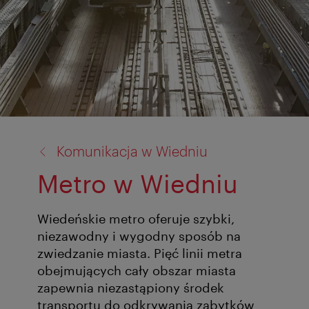
powrót
Komunikacja w Wiedniu
do:
Metro w Wiedniu
Wiedeńskie metro oferuje szybki,
niezawodny i wygodny sposób na
zwiedzanie miasta. Pięć linii metra
obejmujących cały obszar miasta
zapewnia niezastąpiony środek
transportu do odkrywania zabytków