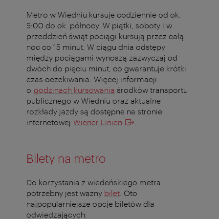
Metro w Wiedniu kursuje codziennie od ok.
5:00 do ok. północy. W piątki, soboty i w
przeddzień świąt pociągi kursują przez całą
noc co 15 minut. W ciągu dnia odstępy
między pociągami wynoszą zazwyczaj od
dwóch do pięciu minut, co gwarantuje krótki
czas oczekiwania. Więcej informacji
o
godzinach kursowania
środków transportu
publicznego w Wiedniu oraz aktualne
rozkłady jazdy są dostępne na stronie
internetowej
Wiener Linien
.
Bilety na metro
Do korzystania z wiedeńskiego metra
potrzebny jest ważny
bilet
. Oto
najpopularniejsze opcje biletów dla
odwiedzających: