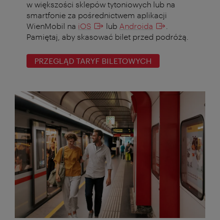
w większości sklepów tytoniowych lub na
smartfonie za pośrednictwem aplikacji
WienMobil na
iOS
lub
Androida
.
Pamiętaj, aby skasować bilet przed podróżą.
PRZEGLĄD TARYF BILETOWYCH