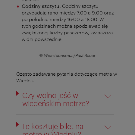
Godziny szczytu:
Godziny szczytu
przypadają rano między 7:00 a 9:00 oraz
po południu między 16:00 a 18:00.
W
tych godzinach można spodziewać się
zwiększonej liczby pasażerów, zwłaszcza
w dni powszednie.
© WienTourismus/Paul Bauer
Często zadawane pytania dotyczące metra w
Wiedniu
Czy wolno jeść w
wiedeńskim metrze?
Ile kosztuje bilet na
metro w Wiedniu?