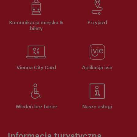
Komunikacja miejska &
Przyjazd
bilety
Vienna City Card
Aplikacja ivie
Wiedeń bez barier
Nasze usługi
Informacja turystyczna