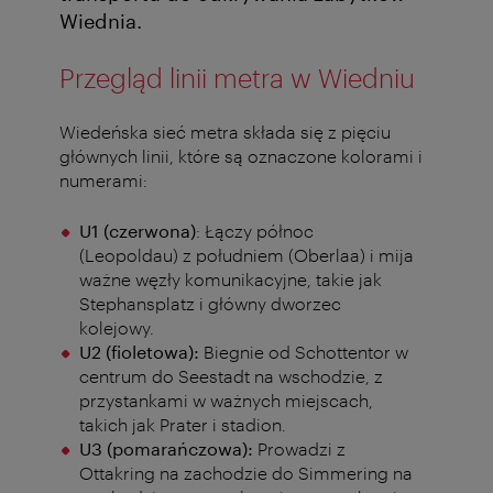
Wiednia.
Przegląd linii metra w Wiedniu
Wiedeńska sieć metra składa się z pięciu
głównych linii, które są oznaczone kolorami i
numerami:
U1 (czerwona)
: Łączy północ
(Leopoldau) z południem (Oberlaa) i mija
ważne węzły komunikacyjne, takie jak
Stephansplatz i główny dworzec
kolejowy.
U2 (fioletowa):
Biegnie od Schottentor w
centrum do Seestadt na wschodzie, z
przystankami w ważnych miejscach,
takich jak Prater i stadion.
U3 (pomarańczowa):
Prowadzi z
Ottakring na zachodzie do Simmering na