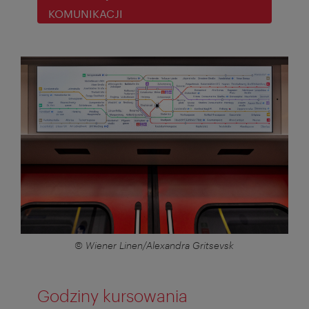
KOMUNIKACJI
© Wiener Linen/Alexandra Gritsevsk
Godziny kursowania