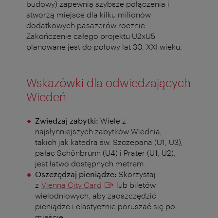
budowy) zapewnią szybsze połączenia i
stworzą miejsce dla kilku milionów
dodatkowych pasażerów rocznie.
Zakończenie całego projektu U2xU5
planowane jest do połowy lat 30. XXI wieku.
Wskazówki dla odwiedzających
Wiedeń
Zwiedzaj zabytki:
Wiele z
najsłynniejszych zabytków Wiednia,
takich jak katedra św. Szczepana (U1, U3),
pałac Schönbrunn (U4) i Prater (U1, U2),
jest łatwo dostępnych metrem.
Oszczędzaj pieniądze:
Skorzystaj
z
Vienna City Card
lub biletów
wielodniowych, aby zaoszczędzić
pieniądze i elastycznie poruszać się po
mieście.