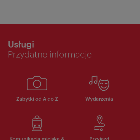
Usługi
Przydatne informacje
Zabytki od A do Z
Wydarzenia
Komunikacja miejska &
Przyjazd