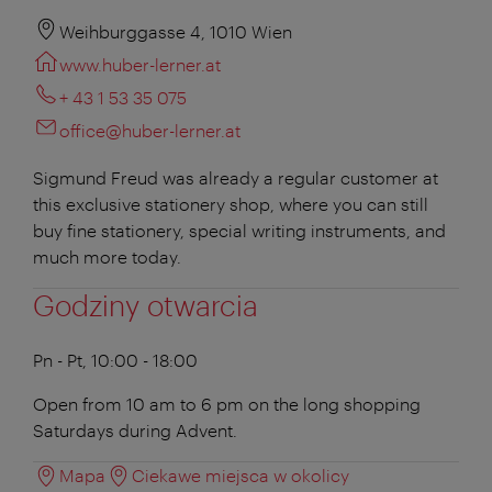
Weihburggasse 4, 1010 Wien
www.huber-lerner.at
+ 43 1 53 35 075
office@huber-lerner.at
Sigmund Freud was already a regular customer at
this exclusive stationery shop, where you can still
buy fine stationery, special writing instruments, and
much more today.
Godziny otwarcia
Pn - Pt, 10:00 - 18:00
Open from 10 am to 6 pm on the long shopping
Saturdays during Advent.
Mapa
Ciekawe miejsca w okolicy