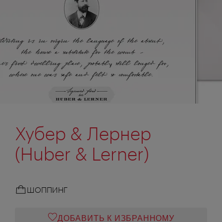
Хубер & Лернер
(Huber & Lerner)
ШОППИНГ
ДОБАВИТЬ К ИЗБРАННОМУ