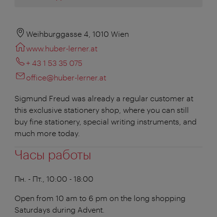
Weihburggasse 4, 1010 Wien
www.huber-lerner.at
+ 43 1 53 35 075
office@huber-lerner.at
Sigmund Freud was already a regular customer at
this exclusive stationery shop, where you can still
buy fine stationery, special writing instruments, and
much more today.
Часы работы
Пн. - Пт., 10:00 - 18:00
Open from 10 am to 6 pm on the long shopping
Saturdays during Advent.