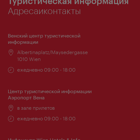
Туристическая информация
Адресаиконтакты
Венский центр туристической
информации
Расположение:
Albertinaplatz/Maysedergasse
1010 Wien
Часы
ежедневно 09:00 - 18:00
работы:
Центр туристической информации
Аэропорт Вена
Расположение:
в зале прилетов
Часы
ежедневно 09:00 - 18:00
работы:
Инфоцентр Wien Hotels & Info