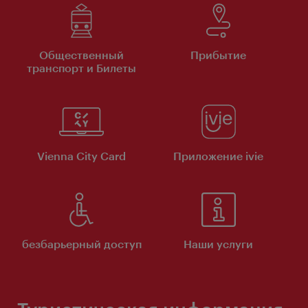
Общественный
Прибытие
транспорт и Билеты
Vienna City Card
Приложение ivie
безбарьерный доступ
Наши услуги