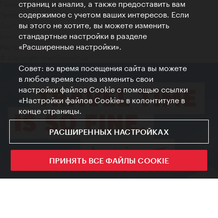
страниц и анализ, а также предоставить вам
Положение о конфиденциальности
содержимое с учетом ваших интересов. Если
Terms of Use
вы этого не хотите, вы можете изменить
Доступность
стандартные настройки в разделе
Контакты для прессы
«Расширенные настройки».
Настройки файлов Cookie
© Copyright WienTourismus
Совет: во время посещения сайта вы можете
в любое время снова изменить свои
настройки файлов Cookie с помощью ссылки
«Настройки файлов Cookie» в колонтитуле в
конце страницы.
РАСШИРЕННЫХ НАСТРОЙКАХ
ПРИНЯТЬ ВСЕ ФАЙЛЫ COOKIE