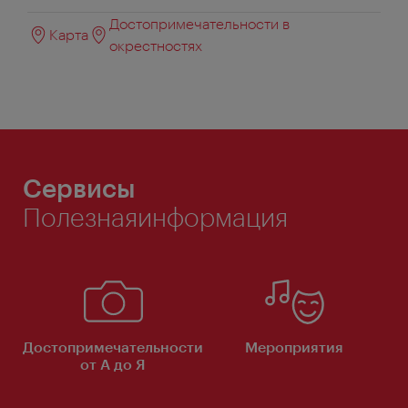
Достопримечательности в
Карта
окрестностях
Сервисы
Полезнаяинформация
Достопримечательности
Мероприятия
от А до Я