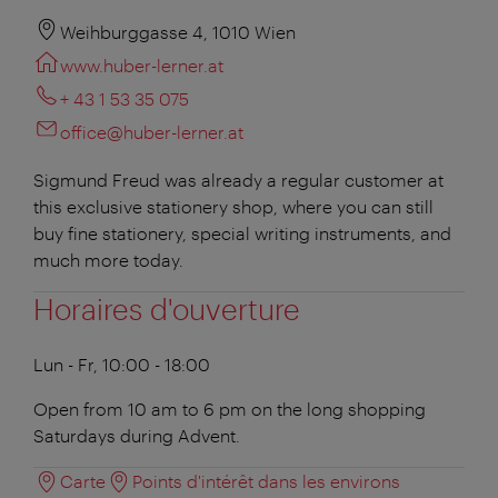
Weihburggasse 4, 1010 Wien
www.huber-lerner.at
+ 43 1 53 35 075
office@huber-lerner.at
Sigmund Freud was already a regular customer at
this exclusive stationery shop, where you can still
buy fine stationery, special writing instruments, and
much more today.
Horaires d'ouverture
Lun - Fr, 10:00 - 18:00
Open from 10 am to 6 pm on the long shopping
Saturdays during Advent.
Carte
Points d'intérêt dans les environs