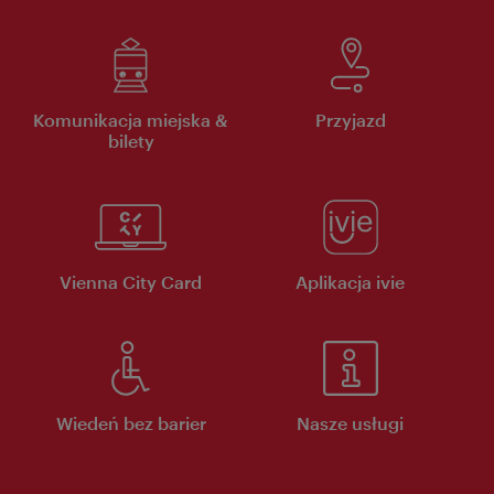
Komunikacja miejska &
Przyjazd
bilety
Vienna City Card
Aplikacja ivie
Wiedeń bez barier
Nasze usługi