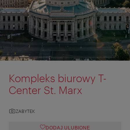
Kompleks biurowy T-
Center St. Marx
ZABYTEK
DODAJ ULUBIONE