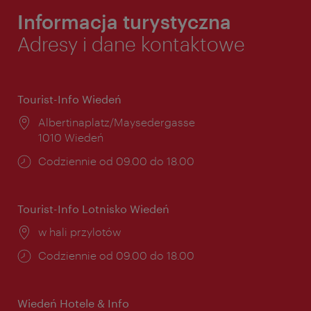
Informacja turystyczna
Adresy i dane kontaktowe
Tourist-Info Wiedeń
Miejsce:
Albertinaplatz/Maysedergasse
1010 Wiedeń
Godziny
Codziennie od 09.00 do 18.00
otwarcia:
Tourist-Info Lotnisko Wiedeń
Miejsce:
w hali przylotów
Godziny
Codziennie od 09.00 do 18.00
otwarcia:
Wiedeń Hotele & Info