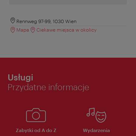
Rennweg 97-99, 1030 Wien
Mapa
Ciekawe miejsca w okolicy
Usługi
Przydatne informacje
Zabytki od A do Z
Wydarzenia