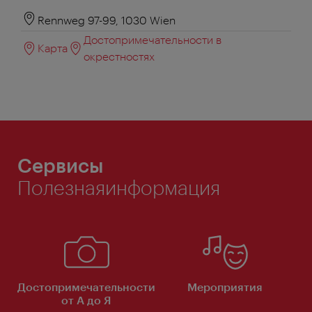
Rennweg 97-99, 1030 Wien
Достопримечательности в
Карта
окрестностях
Сервисы
Полезнаяинформация
Достопримечательности
Мероприятия
от А до Я