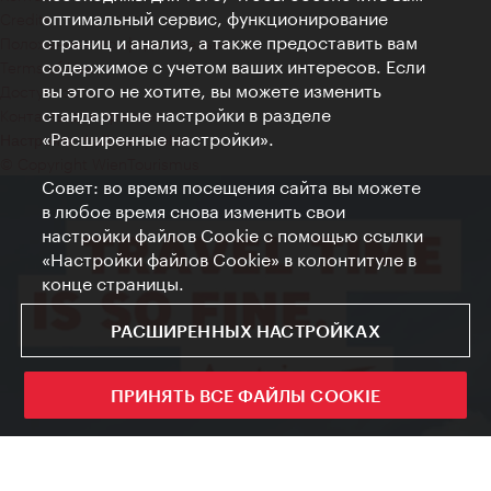
оптимальный сервис, функционирование
Credits
страниц и анализ, а также предоставить вам
Положение о конфиденциальности
содержимое с учетом ваших интересов. Если
Terms of Use
вы этого не хотите, вы можете изменить
Доступность
стандартные настройки в разделе
Контакты для прессы
«Расширенные настройки».
Настройки файлов Cookie
© Copyright WienTourismus
Совет: во время посещения сайта вы можете
в любое время снова изменить свои
настройки файлов Cookie с помощью ссылки
«Настройки файлов Cookie» в колонтитуле в
конце страницы.
РАСШИРЕННЫХ НАСТРОЙКАХ
ПРИНЯТЬ ВСЕ ФАЙЛЫ COOKIE