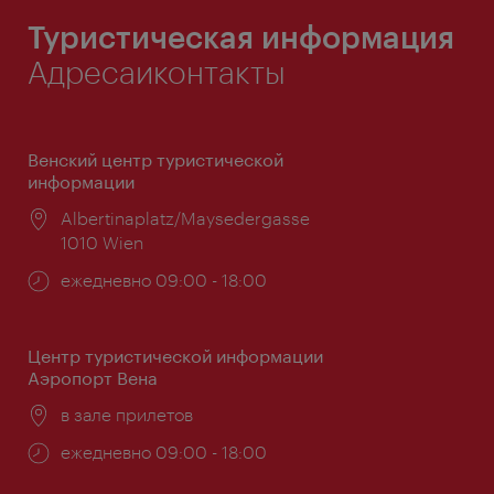
Туристическая информация
Адресаиконтакты
Венский центр туристической
информации
Расположение:
Albertinaplatz/Maysedergasse
1010 Wien
Часы
ежедневно 09:00 - 18:00
работы:
Центр туристической информации
Аэропорт Вена
Расположение:
в зале прилетов
Часы
ежедневно 09:00 - 18:00
работы: