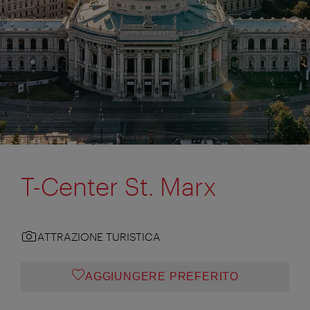
T-Center St. Marx
ATTRAZIONE TURISTICA
AGGIUNGERE PREFERITO