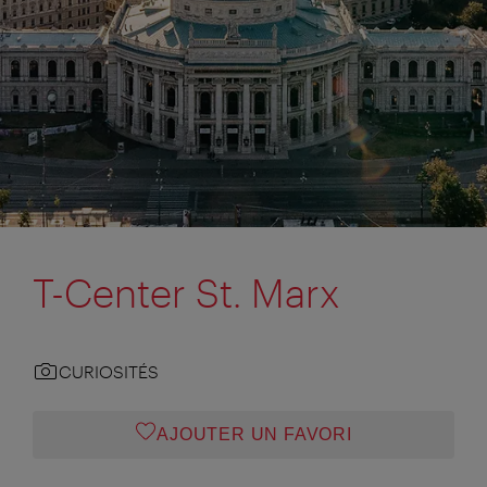
T-Center St. Marx
CURIOSITÉS
AJOUTER UN FAVORI