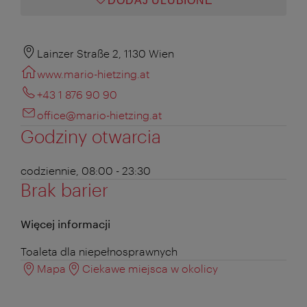
DODAJ ULUBIONE
Lainzer Straße 2, 1130 Wien
www.mario-hietzing.at
+43 1 876 90 90
office@mario-hietzing.at
Godziny otwarcia
codziennie, 08:00 - 23:30
Brak barier
Więcej informacji
Toaleta dla niepełnosprawnych
Mapa
Ciekawe miejsca w okolicy