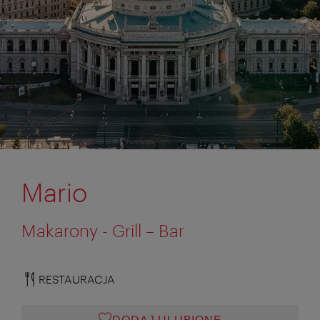
Mario
Makarony - Grill – Bar
RESTAURACJA